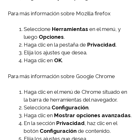
Para más información sobre Mozilla firefox
Seleccione
Herramientas
en el menú, y
luego
Opciones
.
Haga clic en la pestaña de
Privacidad
.
Elija los ajustes que desea.
Haga clic en
OK
.
Para más información sobre Google Chrome
Haga clic en el menú de Chrome situado en
la barra de herramientas del navegador.
Selecciona
Configuración
.
Haga clic en
Mostrar opciones avanzadas
.
En la sección
Privacidad
, haz clic en el
botón
Configuración
de contenido.
Elija los ajustes que desea.