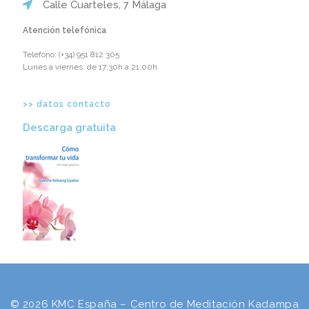
Calle Cuarteles, 7 Málaga
Atención telefónica
Teléfono: ‪(+34) 951 812 305‬
Lunes a viernes: de 17:30h a 21:00h
>> datos contacto
Descarga gratuita​
© 2026 KMC España – Centro de Meditación Kadampa