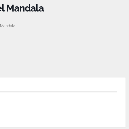
el Mandala
l Mandala