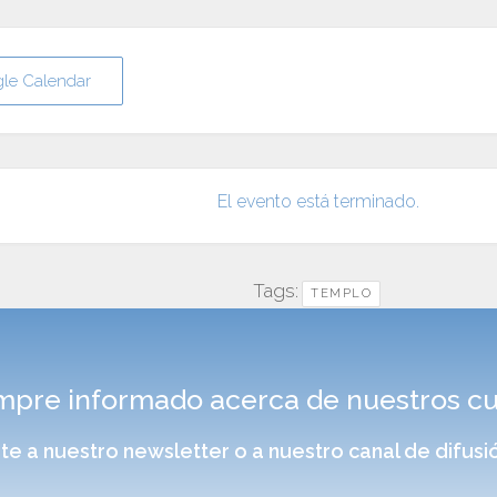
gle Calendar
El evento está terminado.
Tags:
TEMPLO
pre informado acerca de nuestros cur
rte a nuestro newsletter o a nuestro canal de difu