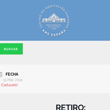
BUSCAR
FECHA
 - 15 May 2024
¡Caducado!
RETIRO: