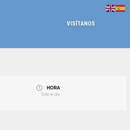
VISÍTANOS
HORA
Todo el día