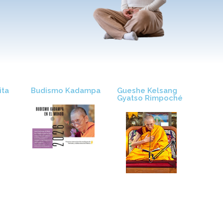
ta​
Budismo Kadampa
Gueshe Kelsang
Gyatso Rimpoché