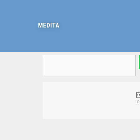
MEDITA
10