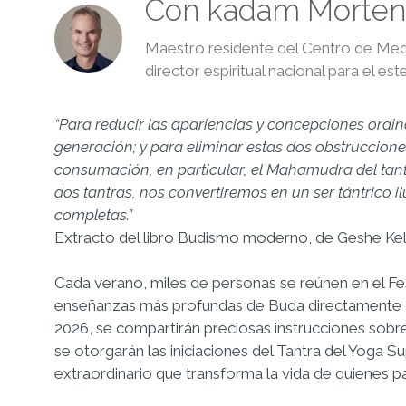
Con kadam Morten
Maestro residente del Centro de Med
director espiritual nacional para el es
“Para reducir las apariencias y concepciones ordin
generación; y para eliminar estas dos obstruccione
consumación, en particular, el Mahamudra del tan
dos tantras, nos convertiremos en un ser tántrico
completas.”
Extracto del libro Budismo moderno, de Geshe Ke
Cada verano, miles de personas se reúnen en el Fes
enseñanzas más profundas de Buda directamente de
2026, se compartirán preciosas instrucciones sobre
se otorgarán las iniciaciones del Tantra del Yoga
extraordinario que transforma la vida de quienes pa