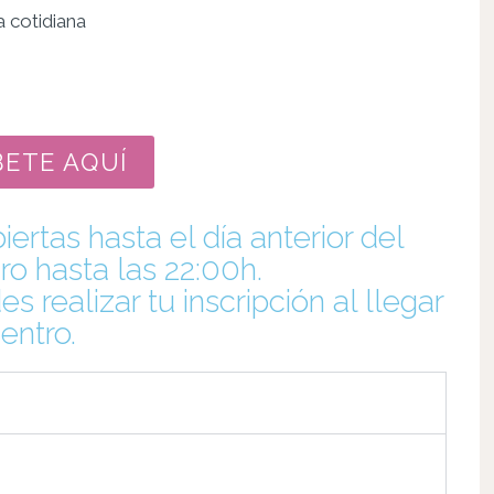
a cotidiana
BETE AQUÍ
iertas hasta el día anterior del
ro hasta las 22:00h.
 realizar tu inscripción al llegar
centro.