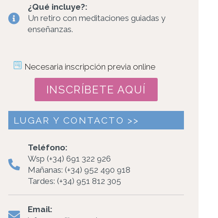
¿Qué incluye?:
Un retiro con meditaciones guiadas y
enseñanzas.
Necesaria inscripción previa online
INSCRÍBETE AQUÍ
LUGAR Y CONTACTO >>
Teléfono:
Wsp (+34) 691 322 926
Mañanas: (+34) 952 490 918
Tardes: (+34) 951 812 305
Email: