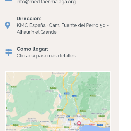
info@meditaenmalaga.org
Dirección:
KMC España · Cam. Fuente del Perro 50 -
Alhaurín el Grande
Cómo llegar:
Clic aquí para más detalles