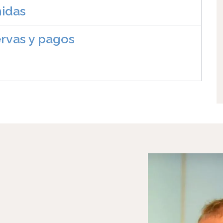
idas
rvas y pagos