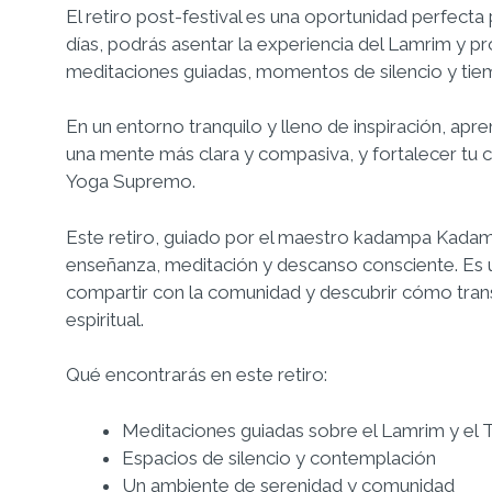
El retiro post-festival es una oportunidad perfecta
días, podrás asentar la experiencia del Lamrim y pro
meditaciones guiadas, momentos de silencio y tiempo
En un entorno tranquilo y lleno de inspiración, apren
una mente más clara y compasiva, y fortalecer tu c
Yoga Supremo.
Este retiro, guiado por el maestro kadampa Kadam 
enseñanza, meditación y descanso consciente. Es 
compartir con la comunidad y descubrir cómo tran
espiritual.
Qué encontrarás en este retiro:
Meditaciones guiadas sobre el Lamrim y el 
Espacios de silencio y contemplación
Un ambiente de serenidad y comunidad