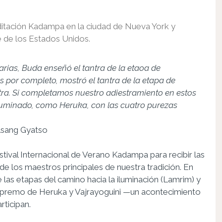
itación Kadampa en la ciudad de Nueva York y
te de los Estados Unidos.
arias, Buda enseñó el tantra de la etaoa de
s por completo, mostró el tantra de la etapa de
tra. Si completamos nuestro adiestramiento en estos
 iluminado, como Heruka, con las cuatro purezas
lsang Gyatso
tival Internacional de Verano Kadampa para recibir las
 los maestros principales de nuestra tradición. En
 las etapas del camino hacia la iluminación (Lamrim) y
 Supremo de Heruka y Vajrayoguini —un acontecimiento
rticipan.