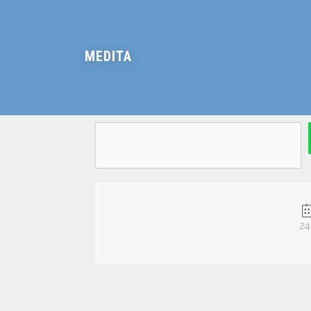
MEDITA
24