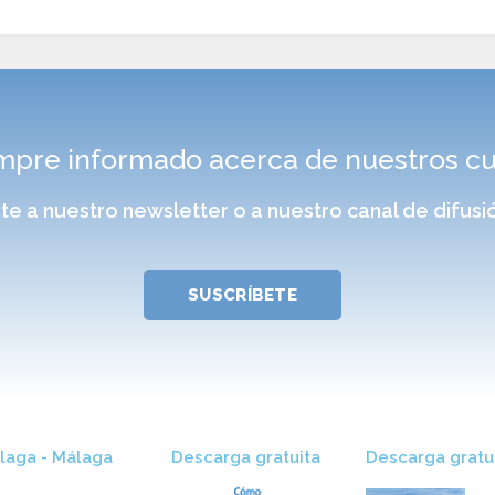
pre informado acerca de nuestros cur
rte a nuestro newsletter o a nuestro canal de difu
SUSCRÍBETE
aga - Málaga
Descarga gratuita​
Descarga gratui