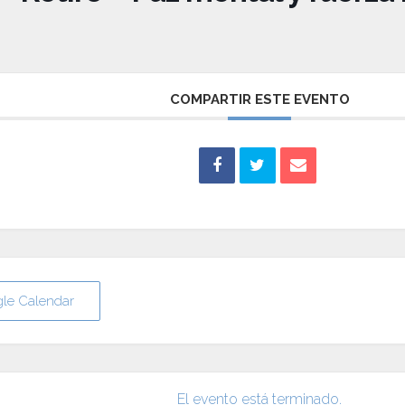
COMPARTIR ESTE EVENTO
gle Calendar
El evento está terminado.