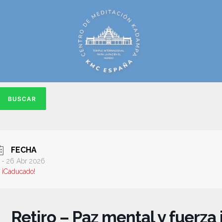
BUSCAR
FECHA
 - 26 Abr 2026
¡Caducado!
Retiro – Paz mental y fuerza 