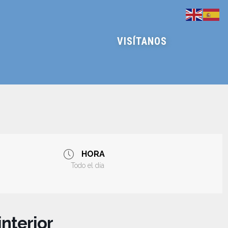
VISÍTANOS
HORA
Todo el día
interior