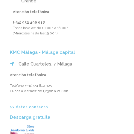
Grande
Atención telefónica
(+34) 952 490 918‬
Todos los días: de 10:00h a 18:00h
(Miércoles hasta las 19:00h)
KMC Málaga - Málaga capital
Calle Cuarteles, 7 Málaga
Atención telefónica
Teléfono: ‪(+34) 951 812 305‬
Lunes a viernes: de 17:30h a 21:00h
>> datos contacto
Descarga gratuita​