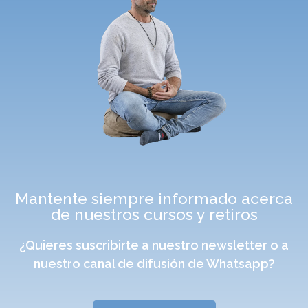
Mantente siempre informado acerca
de nuestros cursos y retiros
¿Quieres suscribirte a nuestro newsletter o a
nuestro canal de difusión de Whatsapp?