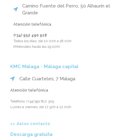
Camino Fuente del Perro, 50 Alhaurín el
Grande
Atención telefónica
(+34) 952 490 918‬
Todos los días: de 10:00h a 18:00h
(Miércoles hasta las 19:00h)
KMC Málaga - Málaga capital
Calle Cuarteles, 7 Málaga
Atención telefónica
Teléfono: ‪(+34) 951 812 305‬
Lunes a viernes: de 17:30h a 21:00h
>> datos contacto
Descarga gratuita​