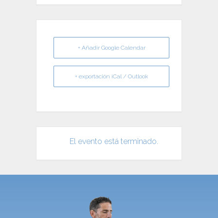
+ Añadir Google Calendar
+ exportación iCal / Outlook
El evento está terminado.