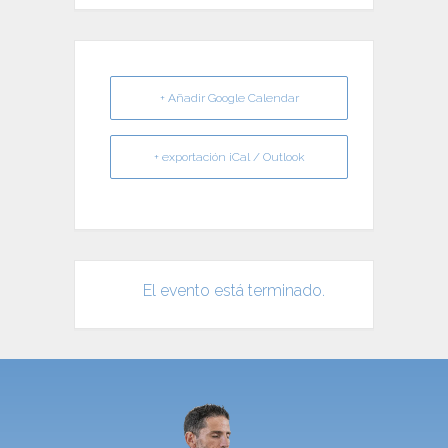
+ Añadir Google Calendar
+ exportación iCal / Outlook
El evento está terminado.