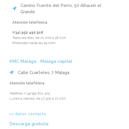
Camino Fuente del Perro, 50 Alhaurín el
Grande
Atención telefónica
(+34) 952 490 918‬
Todos los días: de 10:00h a 18:00h
(Miércoles hasta las 19:00h)
KMC Málaga - Málaga capital
Calle Cuarteles, 7 Málaga
Atención telefónica
Teléfono: ‪(+34) 951 812 305‬
Lunes a viernes: de 17:30h a 21:00h
>> datos contacto
Descarga gratuita​