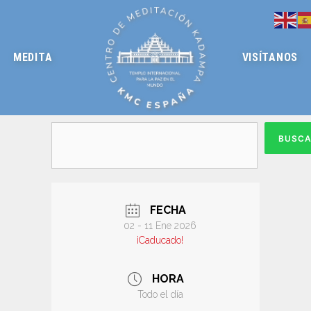
MEDITA
VISÍTANOS
BUSC
FECHA
02 - 11 Ene 2026
¡Caducado!
HORA
Todo el día