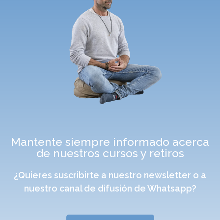
Mantente siempre informado acerca
de nuestros cursos y retiros
¿Quieres suscribirte a nuestro newsletter o a
nuestro canal de difusión de Whatsapp?