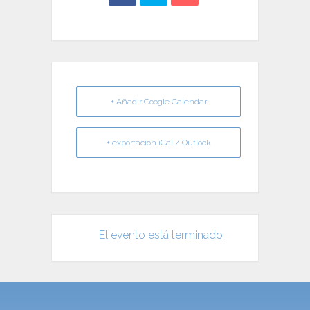
+ Añadir Google Calendar
+ exportación iCal / Outlook
El evento está terminado.