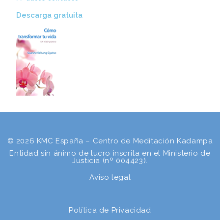
Descarga gratuita​
© 2026 KMC España – Centro de Meditación Kadampa
Entidad sin ánimo de lucro inscrita en el Ministerio de
Justicia (nº 004423).
Aviso legal
Política de Privacidad