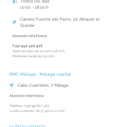
Todos los días
10:00 - 18:00 h
Camino Fuente del Perro, 50 Alhaurín el
Grande
Atención telefónica
(+34) 952 490 918‬
Todos los días: de 10:00h a 18:00h
(Miércoles hasta las 19:00h)
KMC Málaga - Málaga capital
Calle Cuarteles, 7 Málaga
Atención telefónica
Teléfono: ‪(+34) 951 812 305‬
Lunes a viernes: de 17:30h a 21:00h
>> datos contacto