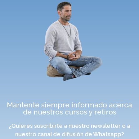
Mantente siempre informado acerca
de nuestros cursos y retiros
¿Quieres suscribirte a nuestro newsletter o a
nuestro canal de difusión de Whatsapp?