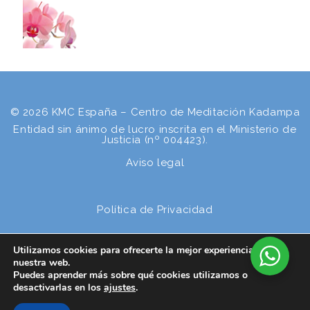
© 2026 KMC España – Centro de Meditación Kadampa
Entidad sin ánimo de lucro inscrita en el Ministerio de
Justicia (nº 004423).
Aviso legal
Política de Privacidad
Utilizamos cookies para ofrecerte la mejor experiencia en
Política de cookies
nuestra web.
Puedes aprender más sobre qué cookies utilizamos o
desactivarlas en los
ajustes
.