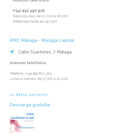
Atención telefónica
(+34) 952 490 918‬
Todos los días: de 10:00h a 18:00h
(Miércoles hasta las 19:00h)
KMC Málaga - Málaga capital
Calle Cuarteles, 7 Málaga
Atención telefónica
Teléfono: ‪(+34) 951 812 305‬
Lunes a viernes: de 17:30h a 21:00h
>> datos contacto
Descarga gratuita​