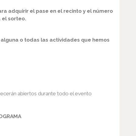
ra adquirir el pase en el recinto y el número
 el sorteo.
e alguna o todas las actividades que hemos
anecerán abiertos durante todo el evento
OGRAMA