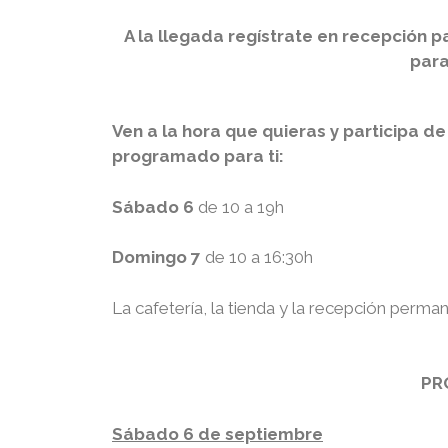
A la llegada regístrate en recepción pa
para
Ven a la hora que quieras y participa d
programado para ti:
Sábado 6
de
10 a 19h
Domingo 7
de 10 a 16:30h
La cafetería, la tienda y la recepción perm
PR
Sábado 6 de septiembre