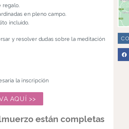
 regalo.
jardinadas en pleno campo.
ito incluido.
C
sar y resolver dudas sobre la meditación
saria la inscripción
VA AQUÍ >>
 almuerzo están completas