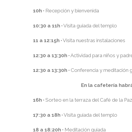
10h ·
Recepción y bienvenida
10:30 a 11h ·
Visita guiada del templo
11 a 12:15h ·
Visita nuestras instalaciones
12:30 a 13:30h ·
Actividad para niños y padre
12:30 a 13:30h ·
Conferencia y meditación gr
En la cafetería habr
16h ·
Sorteo en la terraza del Café de la Pa
17:30 a 18h
·
Visita guiada del templo
18 a 18:20h ·
Meditación guiada