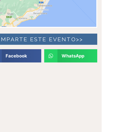
OMPARTE ESTE EVENTO>>
Facebook
WhatsApp