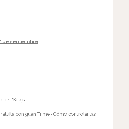
7 de septiembre
s en “Keajra”
ratuita con guen Trime · Cómo controlar las