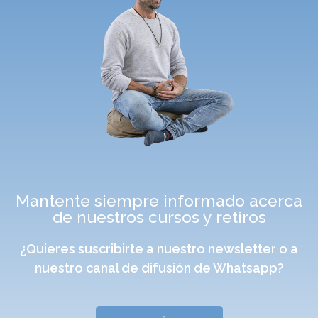
Mantente siempre informado acerca
de nuestros cursos y retiros
¿Quieres suscribirte a nuestro newsletter o a
nuestro canal de difusión de Whatsapp?