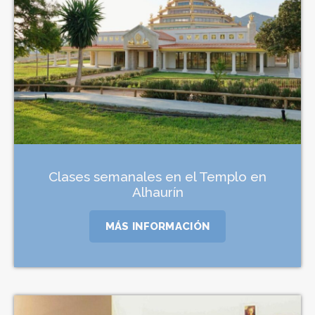
Clases semanales en el Templo en
Alhaurín
MÁS INFORMACIÓN