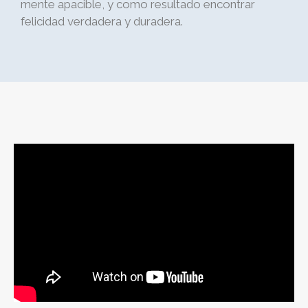
mente apacible, y como resultado encontrar
felicidad verdadera y duradera.