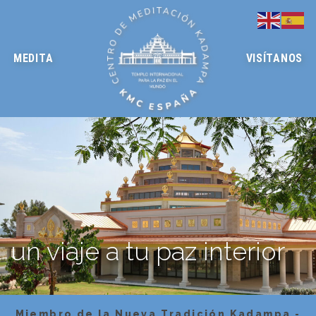
MEDITA
VISÍTANOS
un viaje a tu paz interior
Miembro de la Nueva Tradición Kadampa -