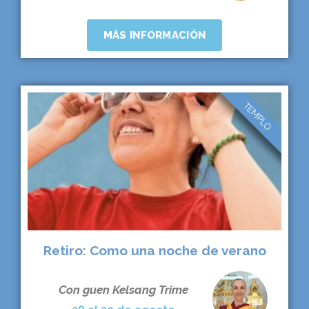
MÁS INFORMACIÓN
TEMPLO
Retiro: Como una noche de verano
Con guen Kelsang Trime