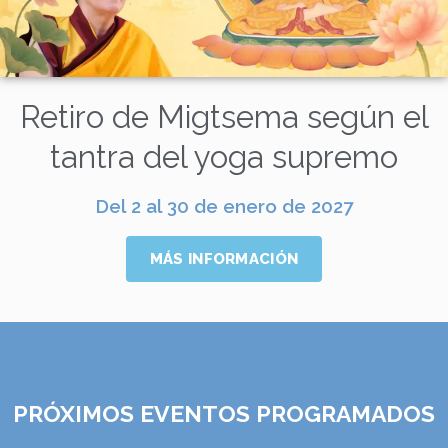
Retiro de Migtsema según el
tantra del yoga supremo
Del 2 al 30 de enero de 2027
MÁS INFORMACIÓN
PRÓXIMOS EVENTOS PROGRAMADOS