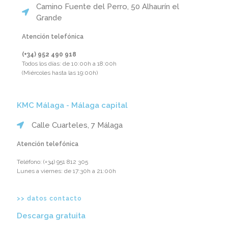
Camino Fuente del Perro, 50 Alhaurín el
Grande
Atención telefónica
(+34) 952 490 918‬
Todos los días: de 10:00h a 18:00h
(Miércoles hasta las 19:00h)
KMC Málaga - Málaga capital
Calle Cuarteles, 7 Málaga
Atención telefónica
Teléfono: ‪(+34) 951 812 305‬
Lunes a viernes: de 17:30h a 21:00h
>> datos contacto
Descarga gratuita​