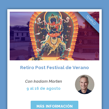
TEMPLO
Retiro Post Festival de Verano
Con kadam Morten
9 al 16 de agosto
MÁS INFORMACIÓN