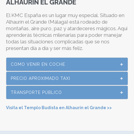
ALHAURÍN EL GRANDE
El KMC España es un lugar muy especial. Situado en
Alhaurín el Grande (Málaga) está rodeado de
montañas, aire puro, paz y atardeceres mágicos. Aquí
aprenderás técnicas milenarias para poder manejar
todas las situaciones complicadas que se nos
presentan día a día y ser más feliz.
COMO VENIR EN COCHE
PRECIO APROXIMADO TAXI
TRANSPORTE PÚBLICO
Visita el Templo Budista en Alhaurín el Grande >>