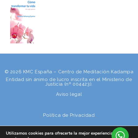
© 2026 KMC España – Centro de Meditación Kadampa
Entidad sin ánimo de lucro inscrita en el Ministerio de
Justicia (nº 004423).
Aviso legal
Política de Privacidad
Utilizamos cookies para ofrecerte la mejor experiencia en
Política de cookies